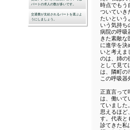
時点でもう
パートの求人の数が多いです。
ついていき
交通費が支給されるパートを選ぶよ
たいという
うにしましょう。
いう気持ち
病院の呼吸
きた素敵な
に進学を決
いと考えま
のは、姉の
として見て
は、隣町の
この呼吸器
正直言って
は、働いて
ていました
思えるほど
す。代表と
診てきた私