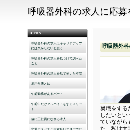
呼吸器外科の求人に応募
TOPICS
呼吸器外科の求人はキャリアアップ
呼吸器外科
には欠かせないと思う
呼吸器外科の求人を見つけて調べた
こと
呼吸器外科の求人を見て抱いた不安
雇用形態とは
午前勤務があるパート
午前中だけアルバイトをするメリッ
就職をする
ト
したいとい
後に正社員になれる求人
ていながら
た。私は大
交通アクセスが大変良いエリアでは