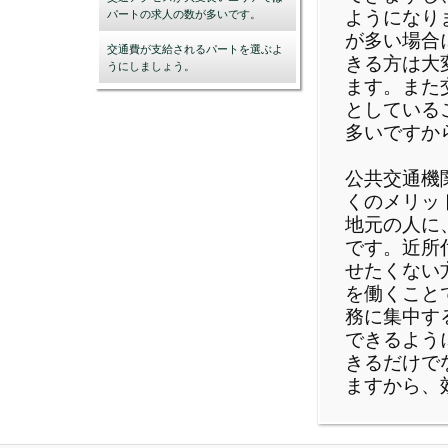
ようになり
パートの求人の数が多いです。
が多い場合
交通費が支給されるパートを選ぶよ
きる方は大
うにしましょう。
ます。また
としている
多いですか
公共交通機
くのメリッ
地元の人に
です。近所
せたくない
を働くこと
務に集中す
できるよう
きるだけで
ますから、