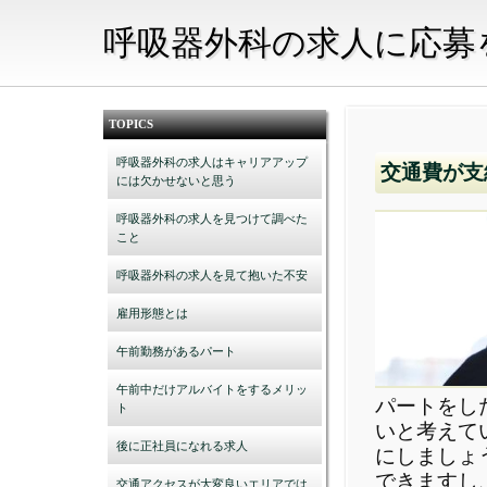
呼吸器外科の求人に応募
TOPICS
呼吸器外科の求人はキャリアアップ
交通費が支
には欠かせないと思う
呼吸器外科の求人を見つけて調べた
こと
呼吸器外科の求人を見て抱いた不安
雇用形態とは
午前勤務があるパート
午前中だけアルバイトをするメリッ
パートをし
ト
いと考えて
後に正社員になれる求人
にしましょ
できますし
交通アクセスが大変良いエリアでは