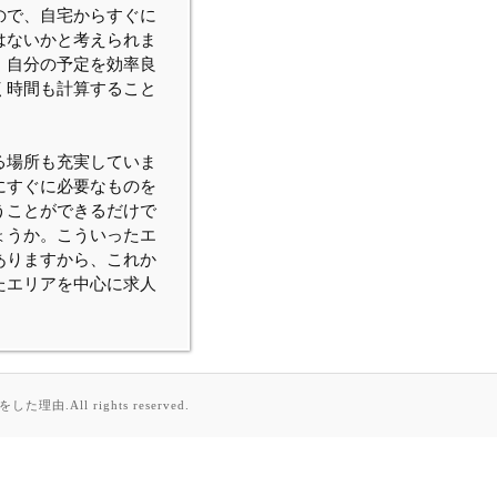
ので、自宅からすぐに
はないかと考えられま
、自分の予定を効率良
く時間も計算すること
る場所も充実していま
にすぐに必要なものを
うことができるだけで
ょうか。こういったエ
ありますから、これか
たエリアを中心に求人
理由.All rights reserved.