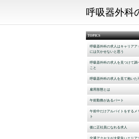
呼吸器外科
TOPICS
呼吸器外科の求人はキャリアア
には欠かせないと思う
呼吸器外科の求人を見つけて調
こと
呼吸器外科の求人を見て抱いた
雇用形態とは
午前勤務があるパート
午前中だけアルバイトをするメ
ト
後に正社員になれる求人
交通アクセスが大変良いエリア