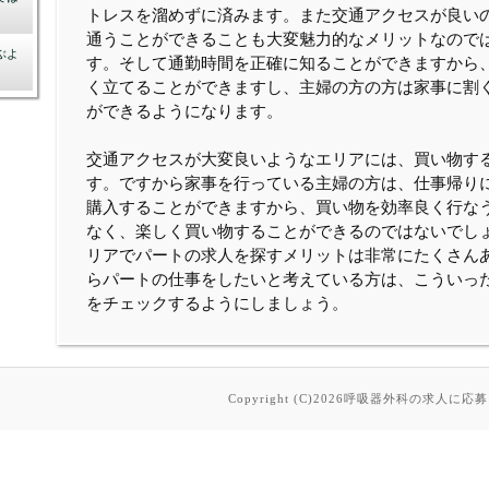
トレスを溜めずに済みます。また交通アクセスが良い
通うことができることも大変魅力的なメリットなので
ぶよ
す。そして通勤時間を正確に知ることができますから
く立てることができますし、主婦の方の方は家事に割
ができるようになります。
交通アクセスが大変良いようなエリアには、買い物す
す。ですから家事を行っている主婦の方は、仕事帰り
購入することができますから、買い物を効率良く行な
なく、楽しく買い物することができるのではないでし
リアでパートの求人を探すメリットは非常にたくさん
らパートの仕事をしたいと考えている方は、こういっ
をチェックするようにしましょう。
Copyright (C)2026呼吸器外科の求人に応募をした