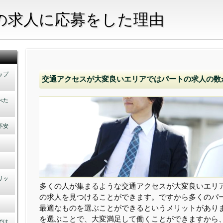
の求人に応募をした理由
ップ
交通アクセスが大変良いエリアではパートの求人の数
べた
不安
リッ
多くの人が集まるような交通アクセスが大変良いエリ
の求人を見つけることができます。ですから多くのパ
最適なものを選ぶことができるというメリットがあり
を選ぶことで、大変満足して働くことができますから
では