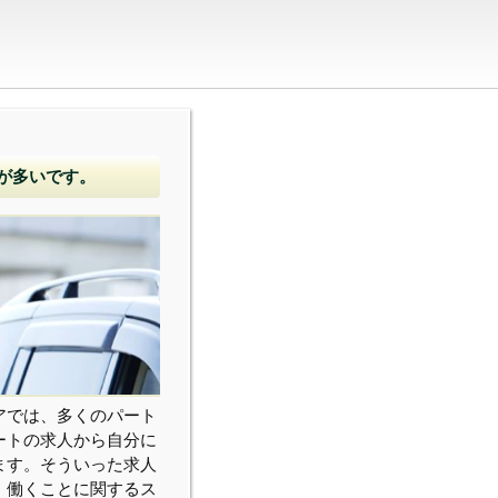
が多いです。
アでは、多くのパート
ートの求人から自分に
ます。そういった求人
、働くことに関するス